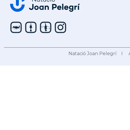
Natació Joan Pelegrí I