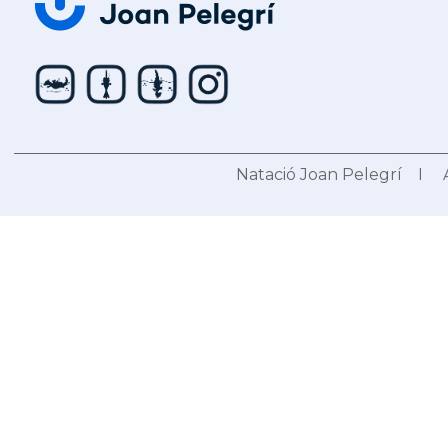
Natació Joan Pelegrí I