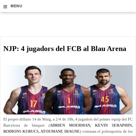
≡
MENU
NJP: 4 jugadors del FCB al Blau Arena
El proper dilluns 14 de Maig, a 2/4 de 18h, 4 jugadors del primer equip del FC
Barcelona de bàsquet (
ADRIEN MOERMAN, KEVIN SERAPHIN,
RODIONS KURUCS, ATOUMANE DIAGNE
) visitaran el poliesportiu de les