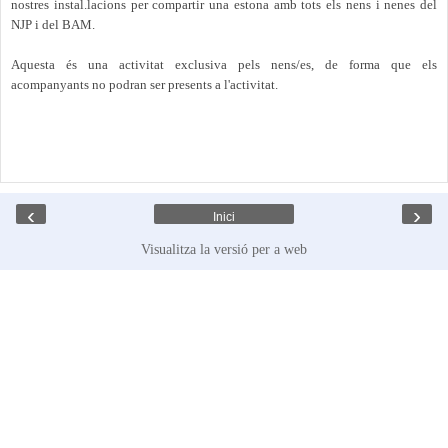
nostres instal.lacions per compartir una estona amb tots els nens i nenes del
NJP i del BAM.
Aquesta és una activitat exclusiva pels nens/es, de forma que els
acompanyants no podran ser presents a l'activitat.
‹
›
Inici
Visualitza la versió per a web